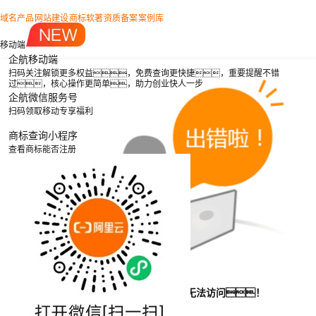
域名产品
网站建设
商标软著
资质备案
案例库
移动端
企航移动端
扫码关注解锁更多权益，免费查询更快捷，重要提醒不错
过，核心操作更简单，助力创业快人一步
企航微信服务号
扫码领取移动专享福利
商标查询小程序
查看商标能否注册
抱歉！该网站可能由于以下原因无法访问！