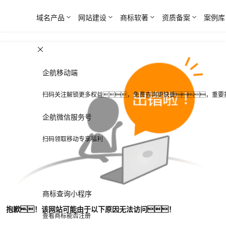
域名产品
网站建设
商标软著
资质备案
案例库
企航移动端
扫码关注解锁更多权益，免费查询更快捷，重要
企航微信服务号
扫码领取移动专享福利
商标查询小程序
抱歉！该网站可能由于以下原因无法访问！
查看商标能否注册